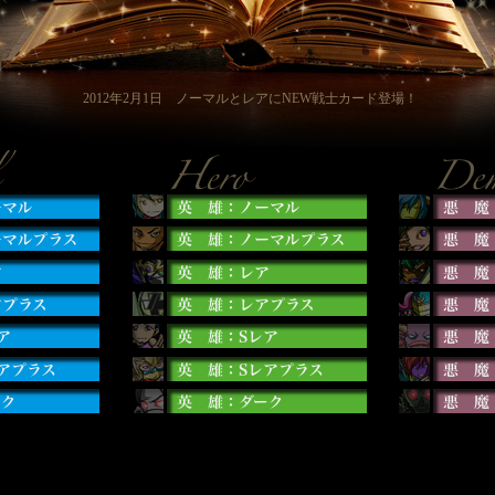
2012年2月1日 ノーマルとレアに
NEW
戦士
カード
登場！